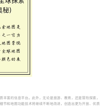
质丰富的信息平台。此外，无论是旅游、教育，还是冒险探索，
细节和地图功能技术将继续不断地改进，创造出更为开放、优质