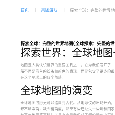
首页
集团游戏
探索全球：完整的世界地
探索全球：完整的世界地图(全球探索：完整的世
探索世界：全球地图
地图是人类认识世界的重要工具之一，它为我们展开了一
经不再是简单的线条和颜色的表现，而是包含了更多的细
在这个星球上的各个角落。
全球地图的演变
全球地图的历史可以追溯到古代。从地球仪的出现开始，
都不够准确，缺少精确度，甚至有些还缺失一些州和国家
和百度地图等高科技工具来查看我们想了解的所有内容和