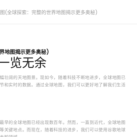
图(全球探索：完整的世界地图揭示更多奥秘)
界地图揭示更多奥秘)
一览无余
幅壮阔的天地图景。现如今，随着科技不断地进步，全球地图已
节和实时的数据。通过全球地图，我们可以更好地了解我们生活
最早的全球地图已经出现数百年。然而，一直到近代，全球地图
等关键地点。而现在，随着科技的进步，我们可以使用谷歌地球
未知领域。