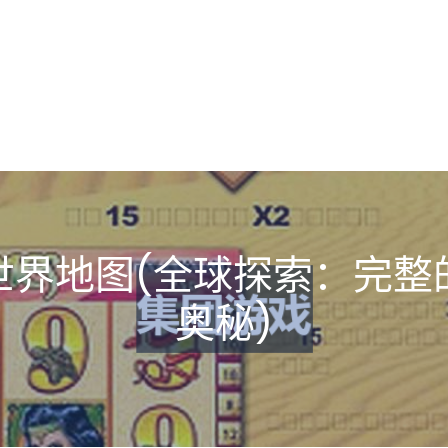
世界地图(全球探索：完整
奥秘)