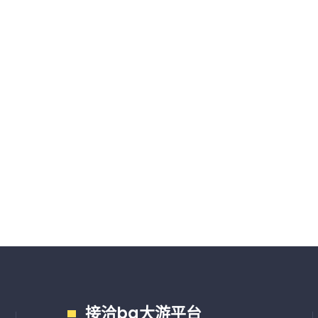
接洽bg大游平台