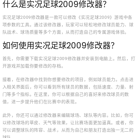
什么是实况足球2009修改器？
实况足球2009修改器是一款可以修改《实况足球2009》游戏中各
项参数的工具。通过该修改器，玩家可以轻松地修改球员能力、球
队战术、球场质量等多个方面，从而打造自己的专属游戏体验。
如何使用实况足球2009修改器？
首先，你需要下载实况足球2009修改器并安装到电脑上。然后，打
开游戏并加载你要修改的存档。
接着，在修改器中找到你想要修改的项目，例如球员能力。点击进
入相关界面后，你可以看到所有球员的数据，包括速度、力量、射
门等多个指标。在这里，你可以根据自己的喜好来修改球员的数
值，进一步提升他们在比赛中的表现。
此外，你还可以通过修改器来编辑球场、球队等内容。比如，你可
以修改球场的草皮、天气等效果，让比赛场面更加逼真。或者，你
可以调整球队的阵容、战术，从而为自己和朋友打造出独一无二的
球队。