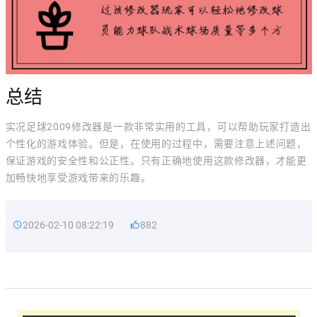
总结
实况足球2009修改器是一款非常实用的工具，可以帮助玩家打造出
个性化的游戏体验。但是，在使用的过程中，需要注意上述问题，
保证游戏的安全性和公正性。只有正确地使用这款修改器，才能更
加畅快地享受游戏带来的乐趣。
2026-02-10 08:22:19
882